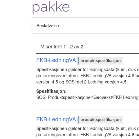
pakke
Beskrivelse:
Viser treff 1 - 2 av 2
FKB-LedningVA
produktspesifikasjon
Spesifikasjonen gjelder for ledningsdata (kum, sluk o
på terrengoverflaten). FKB-LedningVA versjon 4.6 ba
versjon 4.5 og SOSI del 2 Ledning versjon 4.5.
Spesifikasjon:
SOSI Produktspesifikasjoner\Geovekst\FKB Ledni
FKB-LedningVA
produktspesifikasjon
Spesifikasjonen gjelder for ledningsdata (kum, sluk o
på terrengoverflaten). FKB-LedningVA versjon 4.6 ba