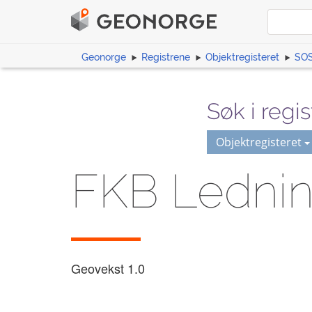
Geonorge
Registrene
Objektregisteret
SOS
Søk i regis
Objektregisteret
FKB Ledni
Geovekst
1.0