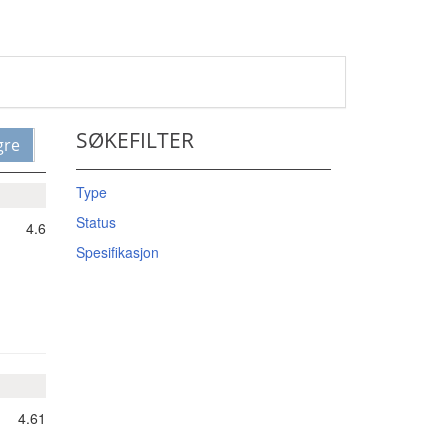
SØKEFILTER
gre
Type
Status
4.6
Spesifikasjon
4.61