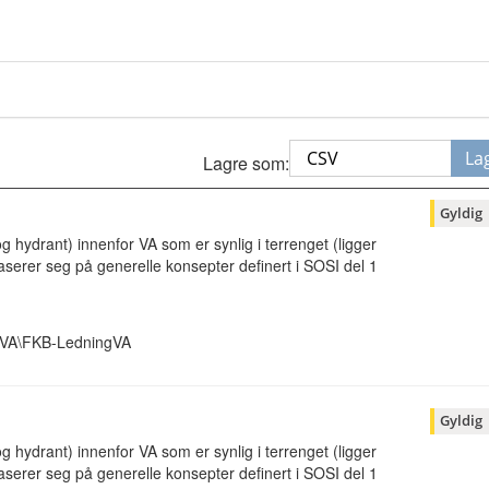
La
Lagre som:
Gyldig
g hydrant) innenfor VA som er synlig i terrenget (ligger
serer seg på generelle konsepter definert i SOSI del 1
ngVA\FKB-LedningVA
Gyldig
g hydrant) innenfor VA som er synlig i terrenget (ligger
serer seg på generelle konsepter definert i SOSI del 1