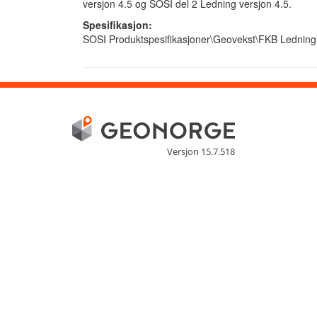
versjon 4.5 og SOSI del 2 Ledning versjon 4.5.
Spesifikasjon:
SOSI Produktspesifikasjoner\Geovekst\FKB Ledni