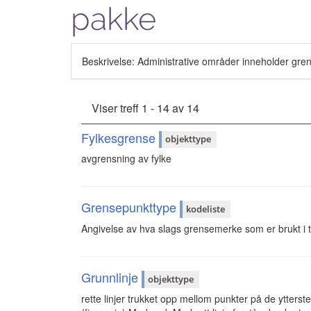
pakke
Beskrivelse: Administrative områder inneholder gren
Viser treff 1 - 14 av 14
Fylkesgrense
objekttype
avgrensning av fylke
Grensepunkttype
kodeliste
Angivelse av hva slags grensemerke som er brukt i t
Grunnlinje
objekttype
rette linjer trukket opp mellom punkter på de ytters