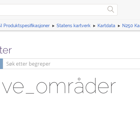
I Produktspesifikasjoner
Statens kartverk
Kartdata
N250 Ka
ter
tive_områder