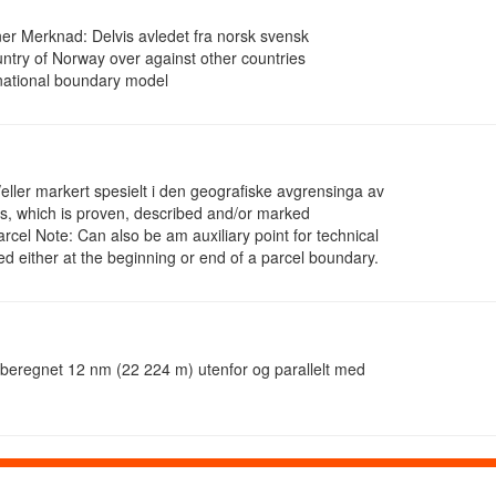
r Merknad: Delvis avledet fra norsk svensk
ountry of Norway over against other countries
national boundary model
eller markert spesielt i den geografiske avgrensinga av
tes, which is proven, described and/or marked
arcel Note: Can also be am auxiliary point for technical
ed either at the beginning or end of a parcel boundary.
 beregnet 12 nm (22 224 m) utenfor og parallelt med