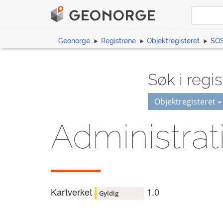
Geonorge
Registrene
Objektregisteret
SOS
Søk i regis
Objektregisteret
Administra
Kartverket
1.0
Gyldig