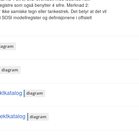
gistre som også benytter 4 sifre. Merknad 2:
ikke samiske tegn eller tankestrek. Det betyr at det vil
SOSI modellregister og definisjonene i offisielt
iagram
diagram
ektkatalog
diagram
bjektkatalog
diagram