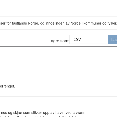
ser for fastlands Norge, og inndelingen av Norge i kommuner og fylker
La
Lagre som:
errenget.
te nes og skjær som stikker opp av havet ved lavvann