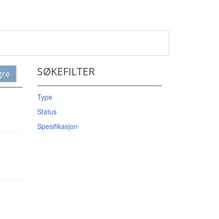
.
SØKEFILTER
gre
Type
Status
Spesifikasjon