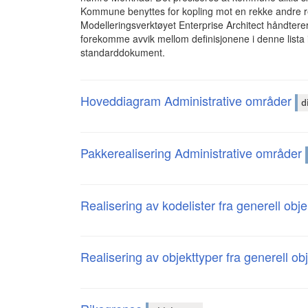
Kommune benyttes for kopling mot en rekke andre re
Modelleringsverktøyet Enterprise Architect håndterer 
forekomme avvik mellom definisjonene i denne lista i 
standarddokument.
Hoveddiagram Administrative områder
d
Pakkerealisering Administrative områder
Realisering av kodelister fra generell obj
Realisering av objekttyper fra generell o