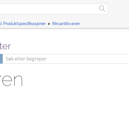
I Produktspesifikasjoner
Riksantikvaren
ter
ren