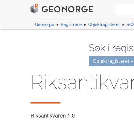
Geonorge
Registrene
Objektregisteret
SOS
Søk i regis
Objektregisteret
Riksantikva
Riksantikvaren
1.0