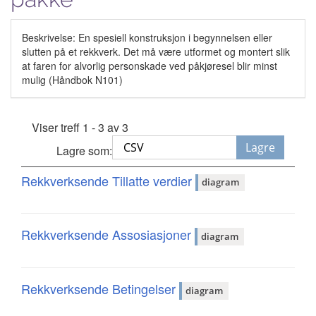
Beskrivelse: En spesiell konstruksjon i begynnelsen eller
slutten på et rekkverk. Det må være utformet og montert slik
at faren for alvorlig personskade ved påkjøresel blir minst
mulig (Håndbok N101)
Viser treff 1 - 3 av 3
Lagre
Lagre som:
Rekkverksende Tillatte verdier
diagram
Rekkverksende Assosiasjoner
diagram
Rekkverksende Betingelser
diagram