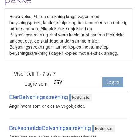
Beskrivelse: Gir en strekning langs vegen med
belysningspunkt, kabler, stolper og fundamenter som naturlig
hører sammen. Alle elektriske objekter i en
Belysningsstrekning skal være koblet mot samme Elektriske
anlegg, dvs. de skal ligge under samme måler.
Belysningsstrekninger i tunnel koples mot tunnelløp,
belysningsstrekning i dagen koples mot elektrisk anlegg.
Viser treff 1 - 7 av 7
Lagre
Lagre som:
EierBelysningsstrekning
kodeliste
Angir hvem som er eier av vegobjektet.
BruksområdeBelysningsstrekning
kodeliste
Angir hva som er hovedbruksområdet for det