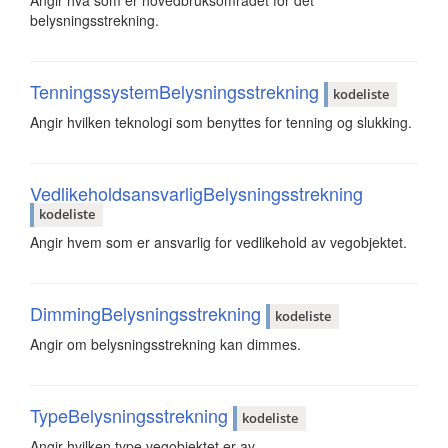
belysningsstrekning.
TenningssystemBelysningsstrekning
kodeliste
Angir hvilken teknologi som benyttes for tenning og slukking.
VedlikeholdsansvarligBelysningsstrekning
kodeliste
Angir hvem som er ansvarlig for vedlikehold av vegobjektet.
DimmingBelysningsstrekning
kodeliste
Angir om belysningsstrekning kan dimmes.
TypeBelysningsstrekning
kodeliste
Angir hvilken type vegobjektet er av.