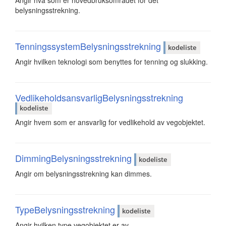
belysningsstrekning.
TenningssystemBelysningsstrekning
kodeliste
Angir hvilken teknologi som benyttes for tenning og slukking.
VedlikeholdsansvarligBelysningsstrekning
kodeliste
Angir hvem som er ansvarlig for vedlikehold av vegobjektet.
DimmingBelysningsstrekning
kodeliste
Angir om belysningsstrekning kan dimmes.
TypeBelysningsstrekning
kodeliste
Angir hvilken type vegobjektet er av.