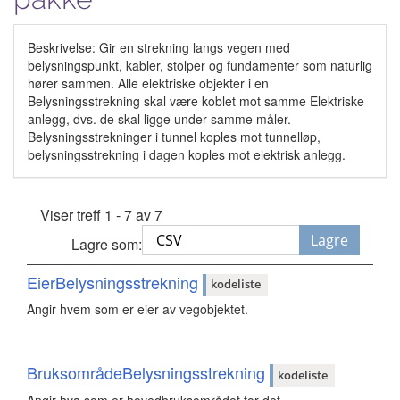
Beskrivelse: Gir en strekning langs vegen med
belysningspunkt, kabler, stolper og fundamenter som naturlig
hører sammen. Alle elektriske objekter i en
Belysningsstrekning skal være koblet mot samme Elektriske
anlegg, dvs. de skal ligge under samme måler.
Belysningsstrekninger i tunnel koples mot tunnelløp,
belysningsstrekning i dagen koples mot elektrisk anlegg.
Viser treff 1 - 7 av 7
Lagre
Lagre som:
EierBelysningsstrekning
kodeliste
Angir hvem som er eier av vegobjektet.
BruksområdeBelysningsstrekning
kodeliste
Angir hva som er hovedbruksområdet for det