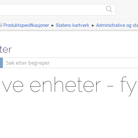
I Produktspesifikasjoner
Statens kartverk
Administrative og sta
ter
ive enheter - fy