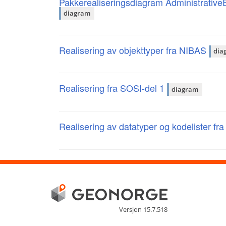
Pakkerealiseringsdiagram Administrati
diagram
Realisering av objekttyper fra NIBAS
dia
Realisering fra SOSI-del 1
diagram
Realisering av datatyper og kodelister f