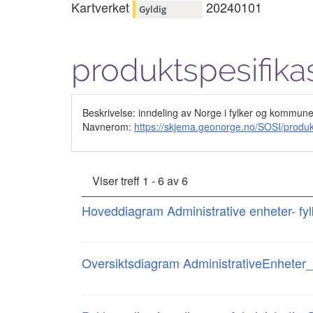
Kartverket
20240101
Gyldig
produktspesifika
Beskrivelse: inndeling av Norge i fylker og kommune
Navnerom:
https://skjema.geonorge.no/SOSI/produ
Viser treff 1 - 6 av 6
Hoveddiagram Administrative enheter- 
Oversiktsdiagram AdministrativeEnhet