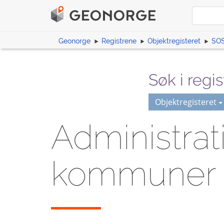
Geonorge
Registrene
Objektregisteret
SOS
Søk i regis
Objektregisteret
Administrat
kommuner