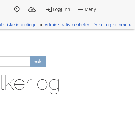
tistiske inndelinger
Administrative enheter - fylker og kommuner
Søk
lker og