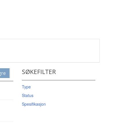
SØKEFILTER
gre
Type
Status
Spesifikasjon