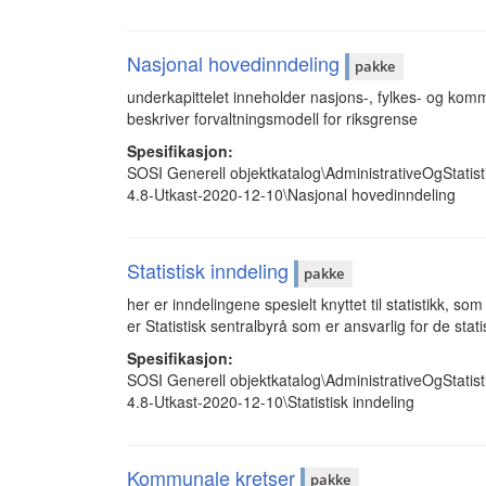
Nasjonal hovedinndeling
pakke
underkapittelet inneholder nasjons-, fylkes- og kommu
beskriver forvaltningsmodell for riksgrense
Spesifikasjon:
SOSI Generell objektkatalog\AdministrativeOgStatist
4.8-Utkast-2020-12-10\Nasjonal hovedinndeling
Statistisk inndeling
pakke
her er inndelingene spesielt knyttet til statistikk, s
er Statistisk sentralbyrå som er ansvarlig for de stat
Spesifikasjon:
SOSI Generell objektkatalog\AdministrativeOgStatist
4.8-Utkast-2020-12-10\Statistisk inndeling
Kommunale kretser
pakke