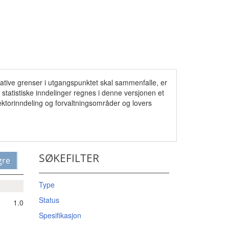
rative grenser i utgangspunktet skal sammenfalle, er
statistiske inndelinger regnes i denne versjonen et
ektorinndeling og forvaltningsområder og lovers
SØKEFILTER
gre
Type
Status
1.0
Spesifikasjon