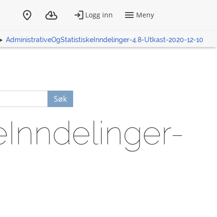
AdministrativeOgStatistiskeInndelinger-4.8-Utkast-2020-12-10
Søk
eInndelinger-