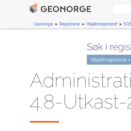
Geonorge
Registrene
Objektregisteret
SOS
Søk i regis
Objektregisteret
Administrat
4.8-Utkast-