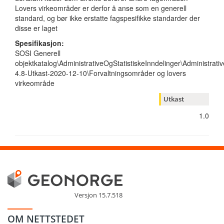
Lovers virkeområder er derfor å anse som en generell
standard, og bør ikke erstatte fagspesifikke standarder der
disse er laget
Spesifikasjon:
SOSI Generell
objektkatalog\AdministrativeOgStatistiskeInndelinger\Administrativ
4.8-Utkast-2020-12-10\Forvaltningsområder og lovers
virkeområde
Utkast
1.0