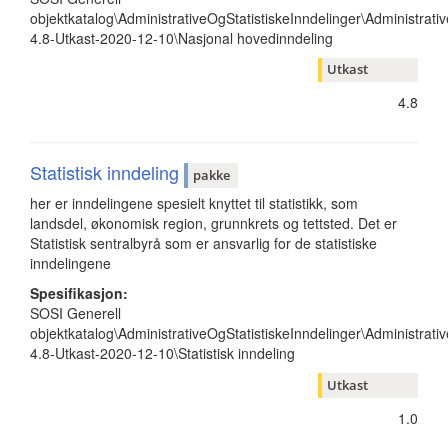
objektkatalog\AdministrativeOgStatistiskeInndelinger\Administrativ
4.8-Utkast-2020-12-10\Nasjonal hovedinndeling
Utkast
4.8
Statistisk inndeling
pakke
her er inndelingene spesielt knyttet til statistikk, som
landsdel, økonomisk region, grunnkrets og tettsted. Det er
Statistisk sentralbyrå som er ansvarlig for de statistiske
inndelingene
Spesifikasjon:
SOSI Generell
objektkatalog\AdministrativeOgStatistiskeInndelinger\Administrativ
4.8-Utkast-2020-12-10\Statistisk inndeling
Utkast
1.0