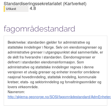
Standardiseringssekretariatet (Kartverket)
4.8
Utkast
fagområdestandard
Beskrivelse: standarden gjelder for administrative og
statistiske inndelinger i Norge. Selv om eiendomsgrenser og
administrative grenser i utgangspunktet skal sammenfalle, er
de skilt fra hverandre i standarden. Eiendomsgrenser er
definert i standarden eiendomsinformasjon. Som
administrative og statistiske inndelinger regnes i denne
versjonen et utvalg grenser og enheter innenfor områdene
nasjonal hovedinndeling, statistisk inndeling, kommunale
kretser, etats- og sektorinndeling og forvaltningsområder og
lovers virkeområde.
Navnerom:
http://skjema.geonorge.no/SOSI/fagområdestandard/AdmEnheter