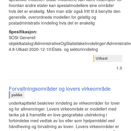
hvordan andre etater kan spesialmodellere sine områder
hvis det er ønskelig. Men man står også fritt til å benytte den
generelle, overordnede modellen for geistlig og
postadministrativ inndeling hvis det er ønskelig
Spesifikasjon:
SOSI Generell
objektkatalog\AdministrativeOgStatistiskeInndelinger\Administrativ
4.8-Utkast-2020-12-10\Etats- og sektorinndeling
Utkast
1.0
Forvaltningsområder og lovers virkeområde
pakke
underkapittelet beskriver inndeling av virkeområder for lover
og for allmenninger. Lovers virkeområde er modellert med
tanke på å framstille en lovs geografiske utstrekning i
forbindelse med vedtak av lov eller som hjelpemiddel ved
håndheving og forvaltning av loven. Lovers virkeområder er