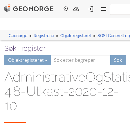
Geonorge
Registrene
Objektregisteret
SOSI Generell ob
Søk i register
Objektregisteret
Søk
AdministrativeOgStati
4.8-Utkast-2020-12-
10