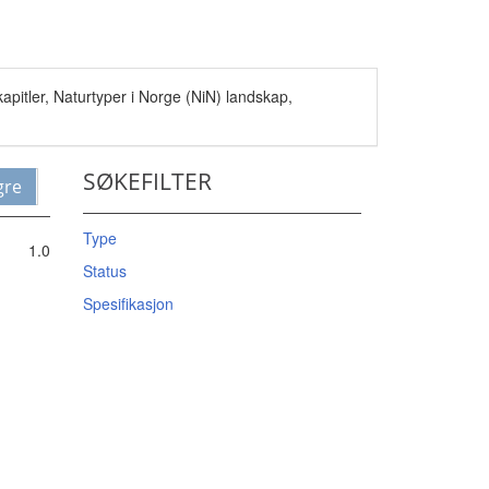
pitler, Naturtyper i Norge (NiN) landskap,
SØKEFILTER
gre
Type
1.0
Status
Spesifikasjon