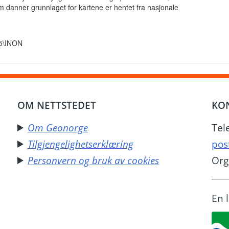
om danner grunnlaget for kartene er hentet fra nasjonale
.5\INON