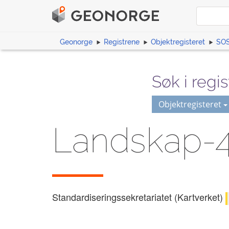
Geonorge
Registrene
Objektregisteret
SOS
Søk i regis
Objektregisteret
Landskap-4
Standardiseringssekretariatet (Kartverket)