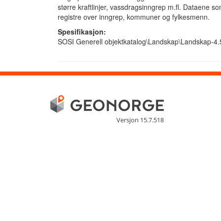
større kraftlinjer, vassdragsinngrep m.fl. Dataene s
registre over inngrep, kommuner og fylkesmenn.
Spesifikasjon:
SOSI Generell objektkatalog\Landskap\Landskap-4