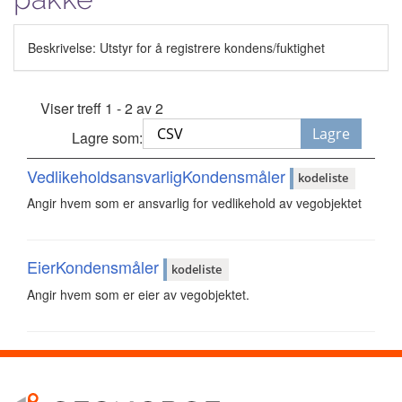
Beskrivelse: Utstyr for å registrere kondens/fuktighet
Viser treff 1 - 2 av 2
Lagre
Lagre som:
VedlikeholdsansvarligKondensmåler
kodeliste
Angir hvem som er ansvarlig for vedlikehold av vegobjektet
EierKondensmåler
kodeliste
Angir hvem som er eier av vegobjektet.