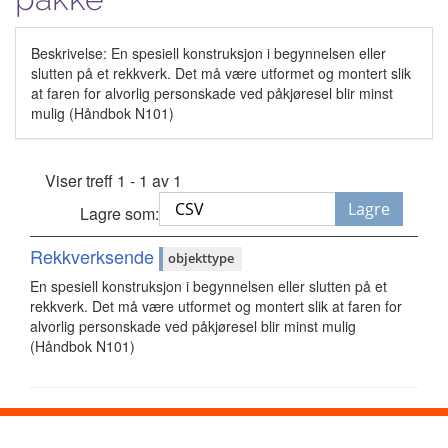
Beskrivelse: En spesiell konstruksjon i begynnelsen eller
slutten på et rekkverk. Det må være utformet og montert slik
at faren for alvorlig personskade ved påkjøresel blir minst
mulig (Håndbok N101)
Viser treff 1 - 1 av 1
Lagre
Lagre som:
Rekkverksende
objekttype
En spesiell konstruksjon i begynnelsen eller slutten på et
rekkverk. Det må være utformet og montert slik at faren for
alvorlig personskade ved påkjøresel blir minst mulig
(Håndbok N101)