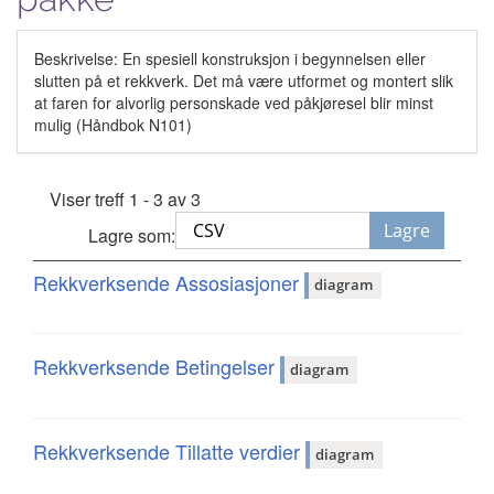
Beskrivelse: En spesiell konstruksjon i begynnelsen eller
slutten på et rekkverk. Det må være utformet og montert slik
at faren for alvorlig personskade ved påkjøresel blir minst
mulig (Håndbok N101)
Viser treff 1 - 3 av 3
Lagre
Lagre som:
Rekkverksende Assosiasjoner
diagram
Rekkverksende Betingelser
diagram
Rekkverksende Tillatte verdier
diagram