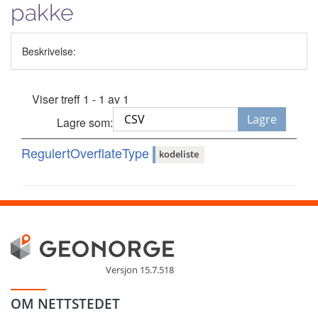
pakke
Beskrivelse:
Viser treff 1 - 1 av 1
Lagre
Lagre som:
RegulertOverflateType
kodeliste