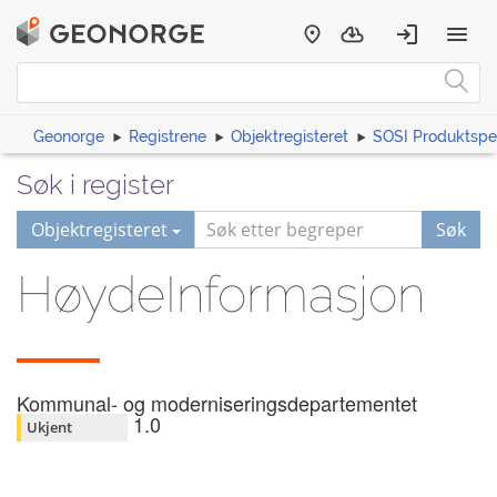
Geonorge
Registrene
Objektregisteret
SOSI Produktspes
Søk i register
Objektregisteret
Søk
HøydeInformasjon
Kommunal- og moderniseringsdepartementet
1.0
Ukjent