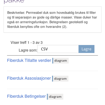
Beskrivelse: Permeabel duk som hovedsaklig brukes til filter
og til separasjon av gode og dårlige masser. Visse duker har
også en armeringsfunksjon. Betegnelsen geotekstil og
fiberduk benyttes ofte om hverandre (2).
Viser treff 1 - 3 av 3
Lagre
Lagre som:
Fiberduk Tillatte verdier
diagram
Fiberduk Assosiasjoner
diagram
Fiberduk Betingelser
diagram