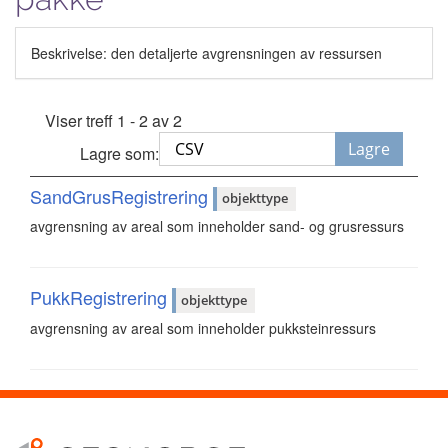
Beskrivelse: den detaljerte avgrensningen av ressursen
Viser treff 1 - 2 av 2
Lagre
Lagre som:
SandGrusRegistrering
objekttype
avgrensning av areal som inneholder sand- og grusressurs
PukkRegistrering
objekttype
avgrensning av areal som inneholder pukksteinressurs