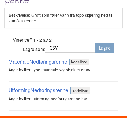
Beskrivelse: Grøft som fører vann fra topp skjæring ned til
kum/stikkrenne
Viser treff 1 - 2 av 2
Lagre
Lagre som:
MaterialeNedføringsrenne
kodeliste
Angir hvilken type materiale vegobjektet er av.
UtformingNedføringsrenne
kodeliste
Angir hvilken utforming nedføringsrenne har.