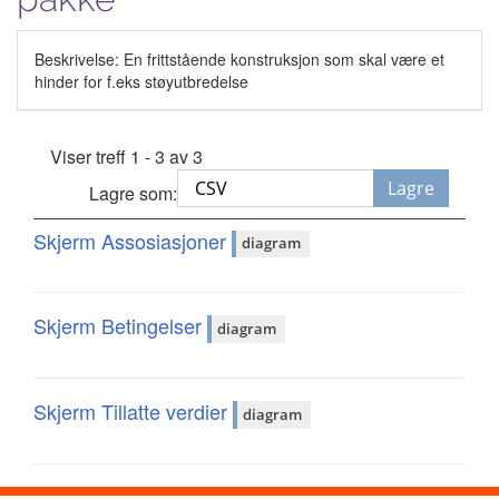
Beskrivelse: En frittstående konstruksjon som skal være et
hinder for f.eks støyutbredelse
Viser treff 1 - 3 av 3
Lagre
Lagre som:
Skjerm Assosiasjoner
diagram
Skjerm Betingelser
diagram
Skjerm Tillatte verdier
diagram