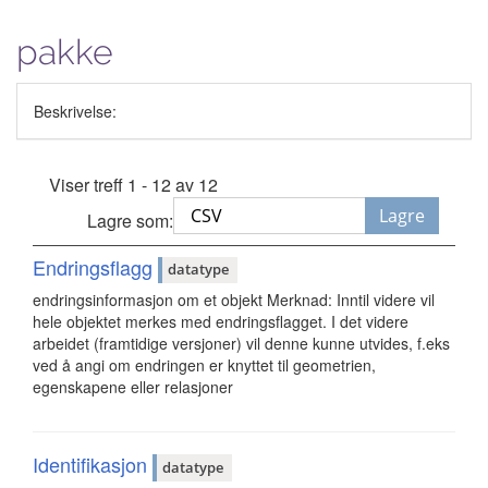
pakke
Beskrivelse:
Viser treff 1 - 12 av 12
Lagre
Lagre som:
Endringsflagg
datatype
endringsinformasjon om et objekt Merknad: Inntil videre vil
hele objektet merkes med endringsflagget. I det videre
arbeidet (framtidige versjoner) vil denne kunne utvides, f.eks
ved å angi om endringen er knyttet til geometrien,
egenskapene eller relasjoner
Identifikasjon
datatype