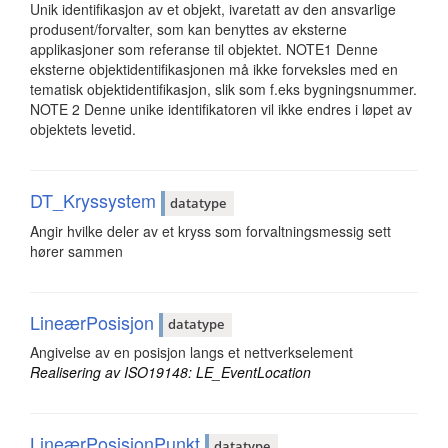
Unik identifikasjon av et objekt, ivaretatt av den ansvarlige
produsent/forvalter, som kan benyttes av eksterne
applikasjoner som referanse til objektet. NOTE1 Denne
eksterne objektidentifikasjonen må ikke forveksles med en
tematisk objektidentifikasjon, slik som f.eks bygningsnummer.
NOTE 2 Denne unike identifikatoren vil ikke endres i løpet av
objektets levetid.
DT_Kryssystem
datatype
Angir hvilke deler av et kryss som forvaltningsmessig sett
hører sammen
LineærPosisjon
datatype
Angivelse av en posisjon langs et nettverkselement
Realisering av ISO19148: LE_EventLocation
LineærPosisjonPunkt
datatype