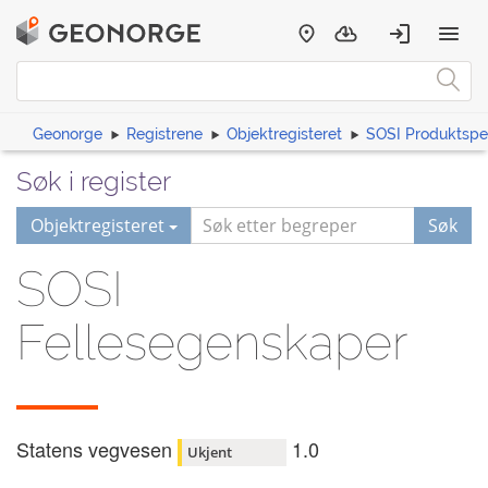
Geonorge
Registrene
Objektregisteret
SOSI Produktspes
Søk i register
Objektregisteret
Søk
SOSI
Fellesegenskaper
Statens vegvesen
1.0
Ukjent