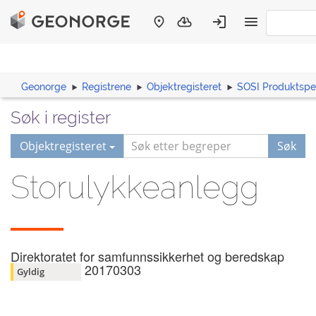
Geonorge
Registrene
Objektregisteret
SOSI Produktspes
Søk i register
Objektregisteret
Søk
Storulykkeanlegg
Direktoratet for samfunnssikkerhet og beredskap
20170303
Gyldig