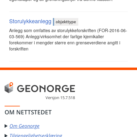
Storulykkeanlegg
objekttype
Anlegg som omfattes av storulykke­forskriften (FOR-2016-06-
03-569) Anlegg/virksomhet der farlige kjemikalier
forekommer i mengder større enn grenseverdiene angitt i
forskriften