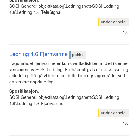
SOSI Generell objektkatalog\Ledningsnett\SOSI Ledning
4.6\Ledning 4.6 TeleSignal
under arbeid
1.0
Ledning 4.6 Fjernvarme
pakke
Fagområdet fjernvarme er kun overfladisk behandlet i denne
versjonen av SOSI Ledning. Forhåpentligvis er det ønsker og
anledning til å gå videre med dette ledningsfagområdet ved
en senere oppdatering.
Spesifikasjon:
SOSI Generell objektkatalog\Ledningsnett\SOSI Ledning
4.6\Ledning 4.6 Fjernvarme
under arbeid
1.0