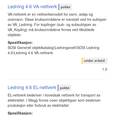
Ledning 4.6 VA-nettverk
pakke
VA-nettverk er en nettverksmodell for vann, avløp og
overvann. Disse bruksområdene er ivaretatt ved tre subtyper
av VA_Ledning. For koplinger (sub- og subsubtyper av
VA_Kopling) må bruksområdene finnes ved tilkoblede
objekter.
Spesifikasjon:
SOSI Generell objektkatalog\Ledningsnett\SOSI Ledning
4.6\Ledning 4.6 VA-nettverk
under arbeid
1.0
Ledning 4.6 EL-nettverk
pakke
EL-nettverk beskriver i hovedsak nettverk for transport av
elektrisitet. I tillegg finnes noen objekttyper som beskriver
produksjon eller forbruk av elektrisitet.
Spesifikasjon: