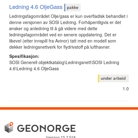
Ledning 4.6 OljeGass
pakke
Ledningsfagområdet Olje/gass er kun overfladisk behandlet i
denne versjonen av SOSI Ledning. Forhåpentligvis er det
ønsker og anledning til å gå videre med dette
ledningsfagområdet ved en senere oppdatering. Det er
likevel (etter innspill fra Avinor) tatt med en modell som
dekker ledningsnettverk for flydrivstoff på lufthavner.
Spesifikasjon:
SOSI Generell objektkatalog\Ledningsnett\SOSI Ledning
4.6\Ledning 4.6 OljeGass
under arbeid
1.0