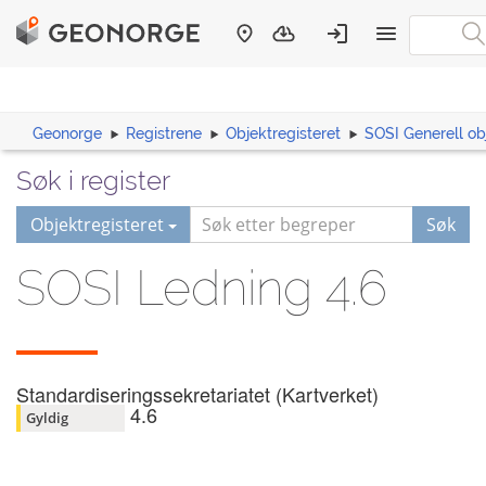
Geonorge
Registrene
Objektregisteret
SOSI Generell ob
Søk i register
Objektregisteret
Søk
SOSI Ledning 4.6
Standardiseringssekretariatet (Kartverket)
4.6
Gyldig