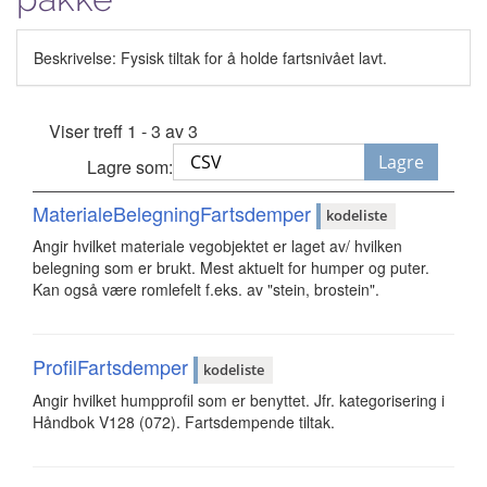
Beskrivelse: Fysisk tiltak for å holde fartsnivået lavt.
Viser treff 1 - 3 av 3
Lagre
Lagre som:
MaterialeBelegningFartsdemper
kodeliste
Angir hvilket materiale vegobjektet er laget av/ hvilken
belegning som er brukt. Mest aktuelt for humper og puter.
Kan også være romlefelt f.eks. av "stein, brostein".
ProfilFartsdemper
kodeliste
Angir hvilket humpprofil som er benyttet. Jfr. kategorisering i
Håndbok V128 (072). Fartsdempende tiltak.