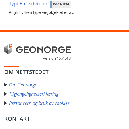
TypeFartsdemper
kodeliste
Angir hvilken type vegobjektet er av.