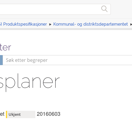
I Produktspesifikasjoner
Kommunal- og distriktsdepartementet
ter
splaner
et
20160603
Ukjent