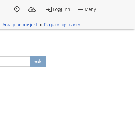
Arealplanprosjekt
Reguleringsplaner
Søk