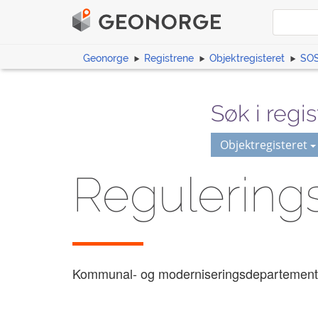
Geonorge
Registrene
Objektregisteret
SOS
Søk i regis
Objektregisteret
Regulering
Kommunal- og moderniseringsdepartement