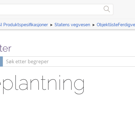
I Produktspesifikasjoner
Statens vegvesen
ObjektlisteFerdigv
ter
plantning