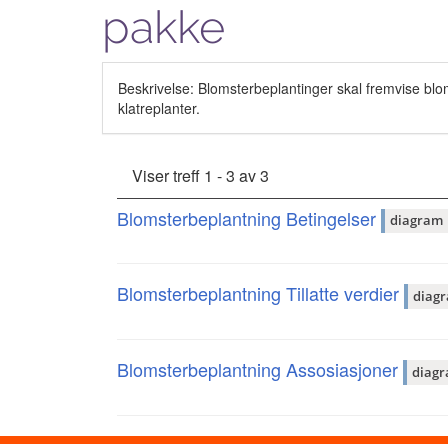
pakke
Beskrivelse: Blomsterbeplantinger skal fremvise blo
klatreplanter.
Viser treff 1 - 3 av 3
Blomsterbeplantning Betingelser
diagram
Blomsterbeplantning Tillatte verdier
diag
Blomsterbeplantning Assosiasjoner
diag