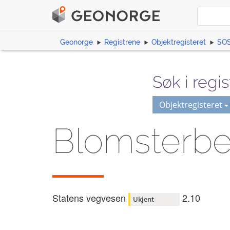
Geonorge
Registrene
Objektregisteret
SOS
Søk i regis
Objektregisteret
Blomsterbe
Statens vegvesen
2.10
Ukjent