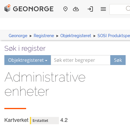
Geonorge
Registrene
Objektregisteret
SOSI Produktspes
Søk i register
Objektregisteret
Søk
Administrative
enheter
Kartverket
4.2
Erstattet