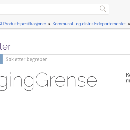
I Produktspesifikasjoner
Kommunal- og distriktsdepartementet
ter
gingGrense
K
m