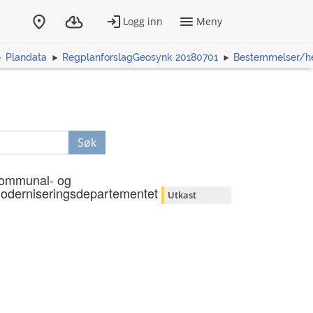
Plandata
RegplanforslagGeosynk 20180701
Bestemmelser/h
Søk
ommunal- og
oderniseringsdepartementet
Utkast