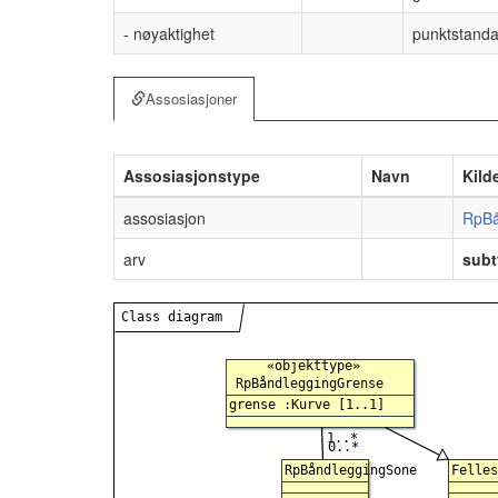
- nøyaktighet
punktstandar
Assosiasjoner
Assosiasjonstype
Navn
Kild
assosiasjon
RpBå
arv
subt