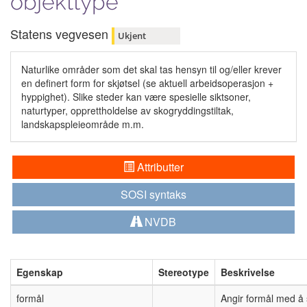
objekttype
Statens vegvesen
Ukjent
Naturlike områder som det skal tas hensyn til og/eller krever
en definert form for skjøtsel (se aktuell arbeidsoperasjon +
hyppighet). Slike steder kan være spesielle siktsoner,
naturtyper, opprettholdelse av skogryddingstiltak,
landskapspleieområde m.m.
Attributter
SOSI syntaks
NVDB
Egenskap
Stereotype
Beskrivelse
formål
Angir formål med å 