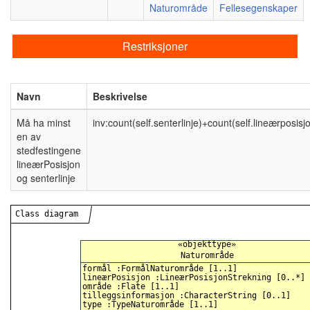
Naturområde
Fellesegenskaper
Restriksjoner
Navn
Beskrivelse
Må ha minst
inv:count(self.senterlinje)+count(self.lineærposisj
en av
stedfestingene
lineærPosisjon
og senterlinje