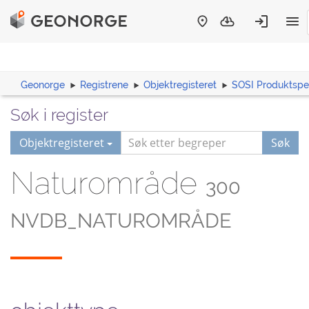
Geonorge
Registrene
Objektregisteret
SOSI Produktspes
Søk i register
Objektregisteret
Søk
Naturområde
300
NVDB_NATUROMRÅDE