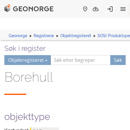
Geonorge
Registrene
Objektregisteret
SOSI Produktspes
Søk i register
Objektregisteret
Søk
Borehull
objekttype