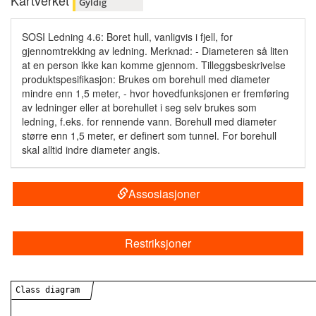
Kartverket
Gyldig
SOSI Ledning 4.6: Boret hull, vanligvis i fjell, for
gjennomtrekking av ledning. Merknad: - Diameteren så liten
at en person ikke kan komme gjennom. Tilleggsbeskrivelse
produktspesifikasjon: Brukes om borehull med diameter
mindre enn 1,5 meter, - hvor hovedfunksjonen er fremføring
av ledninger eller at borehullet i seg selv brukes som
ledning, f.eks. for rennende vann. Borehull med diameter
større enn 1,5 meter, er definert som tunnel. For borehull
skal alltid indre diameter angis.
Assosiasjoner
Restriksjoner