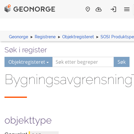
Geonorge
Registrene
Objektregisteret
SOSI Produktspes
Søk i register
Objektregisteret
Søk
BygningsavgrensningT
objekttype