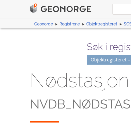
Geonorge
Registrene
Objektregisteret
SOS
Søk i regis
Objektregisteret
Nødstasjo
NVDB_NØDSTAS