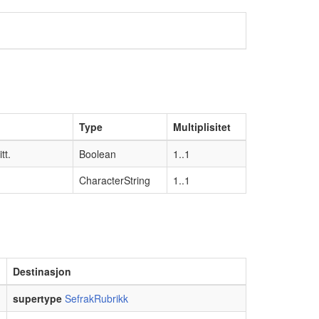
Type
Multiplisitet
tt.
Boolean
1..1
CharacterString
1..1
Destinasjon
supertype
SefrakRubrikk