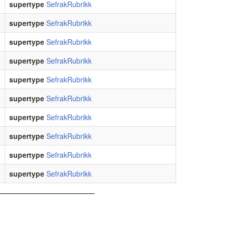
supertype
SefrakRubrikk
supertype
SefrakRubrikk
supertype
SefrakRubrikk
supertype
SefrakRubrikk
supertype
SefrakRubrikk
supertype
SefrakRubrikk
supertype
SefrakRubrikk
supertype
SefrakRubrikk
supertype
SefrakRubrikk
supertype
SefrakRubrikk