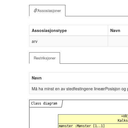
Assosiasjoner
Assosiasjonstype
Navn
arv
Restriksjoner
Navn
Må ha minst en av stedfestingene lineærPosisjon og 