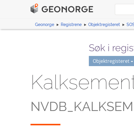
Geonorge
Registrene
Objektregisteret
SOS
Søk i regis
Objektregisteret
Kalksemen
NVDB_KALKSEM