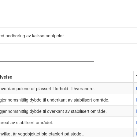
 ved nedboring av kalksementpeler.
ivelse
hvordan pelene er plassert i forhold til hverandre.
gjennomsnittlig dybde til underkant av stabilisert område.
gjennomsnittlig dybde til overkant av stabilisert område.
areal av stabilisert området.
hvilket år vegobjektet ble etablert på stedet.