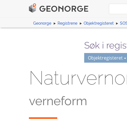
Geonorge
Registrene
Objektregisteret
SOS
Søk i regis
Objektregisteret
Naturvern
verneform