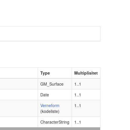
Type
Multiplisitet
GM_Surface
1..1
Date
1..1
Verneform
1..1
(kodeliste)
CharacterString
1..1