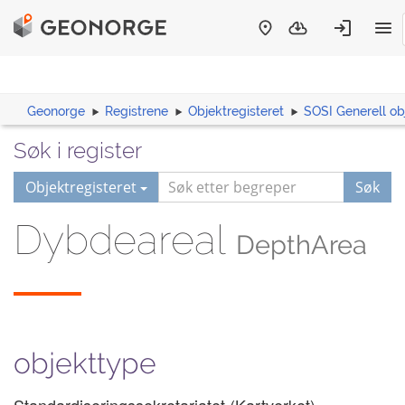
Geonorge
Registrene
Objektregisteret
SOSI Generell ob
Søk i register
Objektregisteret
Søk
Dybdeareal
DepthArea
objekttype