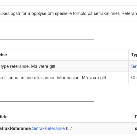
ukes også for å opplyse om spesielle forhold på sefrakminnet. Referan
else
Ty
 type referanse. Må være gitt.
Se
e til annet minne eller annen informasjon. Må være gitt.
Ch
ilde
efrakReferanse
SefrakReferanse
0..*