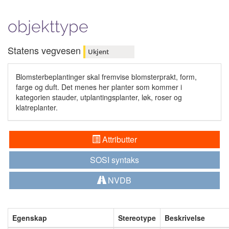
objekttype
Statens vegvesen
Ukjent
Blomsterbeplantinger skal fremvise blomsterprakt, form,
farge og duft. Det menes her planter som kommer i
kategorien stauder, utplantingsplanter, løk, roser og
klatreplanter.
Attributter
SOSI syntaks
NVDB
Egenskap
Stereotype
Beskrivelse