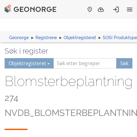
Geonorge
Registrene
Objektregisteret
SOSI Produktspes
Søk i register
Objektregisteret
Søk
Blomsterbeplantning
274
NVDB_BLOMSTERBEPLANTNI