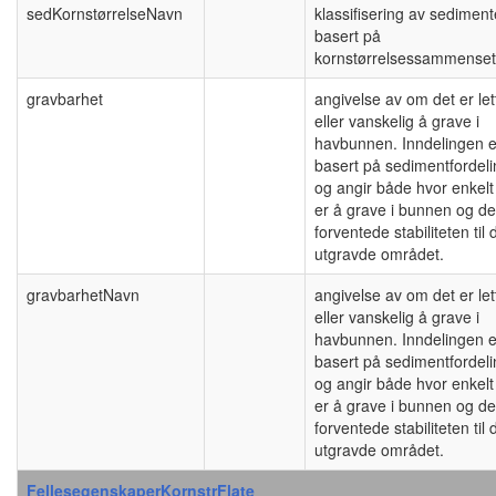
sedKornstørrelseNavn
klassifisering av sedimen
basert på
kornstørrelsessammenset
gravbarhet
angivelse av om det er let
eller vanskelig å grave i
havbunnen. Inndelingen e
basert på sedimentfordeli
og angir både hvor enkelt
er å grave i bunnen og d
forventede stabiliteten til 
utgravde området.
gravbarhetNavn
angivelse av om det er let
eller vanskelig å grave i
havbunnen. Inndelingen e
basert på sedimentfordeli
og angir både hvor enkelt
er å grave i bunnen og d
forventede stabiliteten til 
utgravde området.
FellesegenskaperKornstrFlate