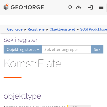
Geonorge
Registrene
Objektregisteret
SOSI Produktspes
Søk i register
Objektregisteret
Søk
KornstrFlate
objekttype