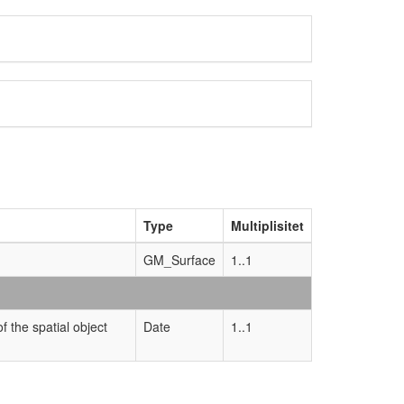
Type
Multiplisitet
GM_Surface
1..1
f the spatial object
Date
1..1