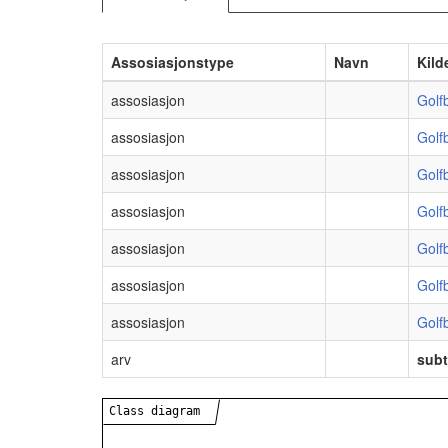
Assosiasjonstype
Navn
Kild
assosiasjon
Golf
assosiasjon
Golf
assosiasjon
Golf
assosiasjon
Golf
assosiasjon
Golf
assosiasjon
Golf
assosiasjon
Golf
arv
sub