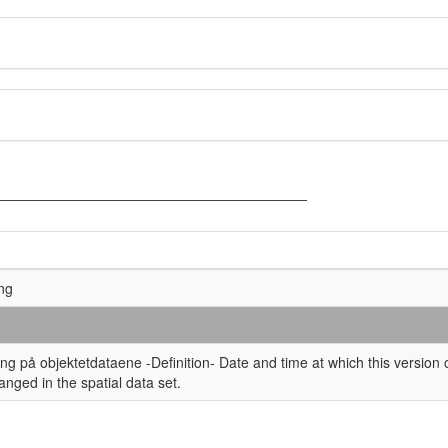
ing
ing på objektetdataene -Definition- Date and time at which this version o
anged in the spatial data set.