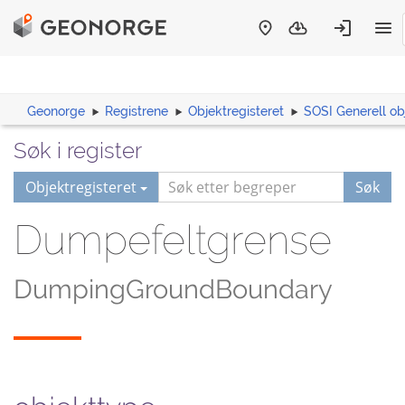
Geonorge
Registrene
Objektregisteret
SOSI Generell ob
Søk i register
Objektregisteret
Søk
Dumpefeltgrense
DumpingGroundBoundary