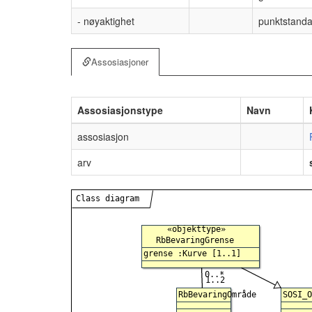
- nøyaktighet
punktstandar
Assosiasjoner
Assosiasjonstype
Navn
assosiasjon
arv