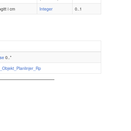
gitt i cm
Integer
0..1
se
0..*
_Objekt_Planlinjer_Rp