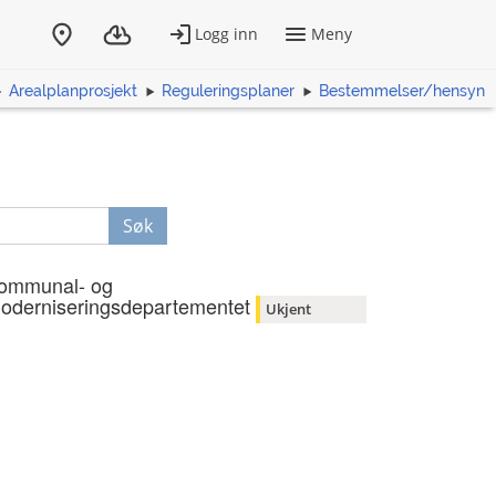
Arealplanprosjekt
Reguleringsplaner
Bestemmelser/hensyn
Søk
ommunal- og
oderniseringsdepartementet
Ukjent