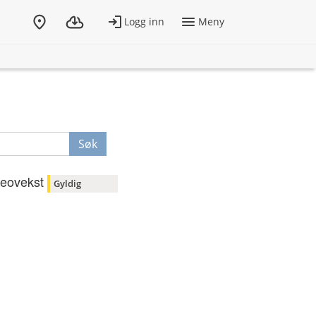
Søk
eovekst
Gyldig