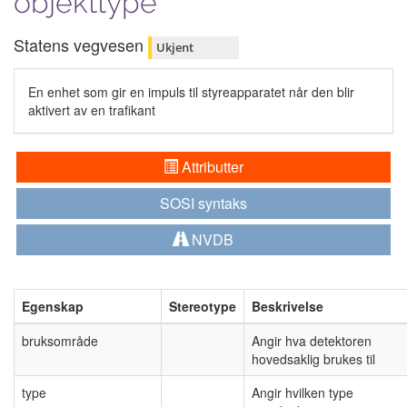
objekttype
Statens vegvesen
Ukjent
En enhet som gir en impuls til styreapparatet når den blir
aktivert av en trafikant
Attributter
SOSI syntaks
NVDB
Egenskap
Stereotype
Beskrivelse
bruksområde
Angir hva detektoren
hovedsaklig brukes til
type
Angir hvilken type