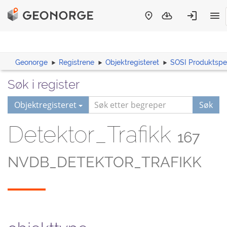
Geonorge
Registrene
Objektregisteret
SOSI Produktspes
Søk i register
Objektregisteret
Søk
Detektor_Trafikk
167
NVDB_DETEKTOR_TRAFIKK