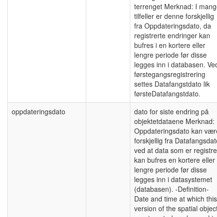
terrenget Merknad: I man
tilfeller er denne forskjellig
fra Oppdateringsdato, da
registrerte endringer kan
bufres i en kortere eller
lengre periode før disse
legges inn i databasen. Ve
førstegangsregistrering
settes Datafangstdato lik
førsteDatafangstdato.
oppdateringsdato
dato for siste endring på
objektetdataene Merknad:
Oppdateringsdato kan vær
forskjellig fra Datafangsdat
ved at data som er registre
kan bufres en kortere eller
lengre periode før disse
legges inn i datasystemet
(databasen). -Definition-
Date and time at which this
version of the spatial objec