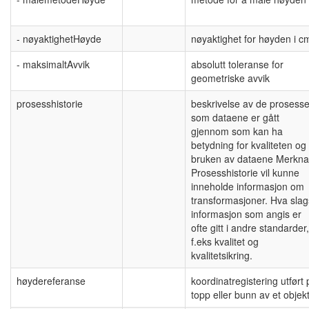
- nøyaktighetHøyde
nøyaktighet for høyden i c
- maksimaltAvvik
absolutt toleranse for
geometriske avvik
prosesshistorie
beskrivelse av de prosesse
som dataene er gått
gjennom som kan ha
betydning for kvaliteten og
bruken av dataene Merkna
Prosesshistorie vil kunne
inneholde informasjon om
transformasjoner. Hva slag
informasjon som angis er
ofte gitt i andre standarder,
f.eks kvalitet og
kvalitetsikring.
høydereferanse
koordinatregistering utført 
topp eller bunn av et objek