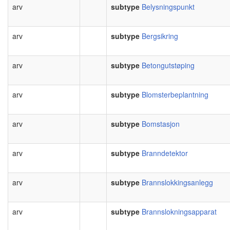
arv
subtype
Belysningspunkt
arv
subtype
Bergsikring
arv
subtype
Betongutstøping
arv
subtype
Blomsterbeplantning
arv
subtype
Bomstasjon
arv
subtype
Branndetektor
arv
subtype
Brannslokkingsanlegg
arv
subtype
Brannslokningsapparat