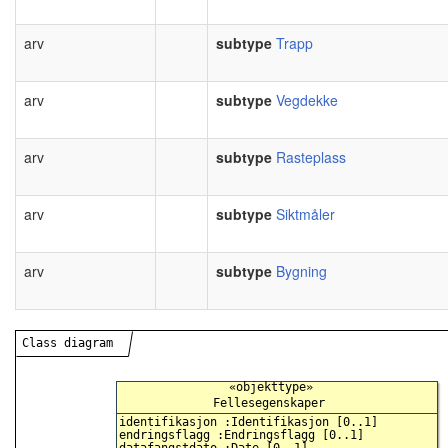
arv
subtype
Trapp
arv
subtype
Vegdekke
arv
subtype
Rasteplass
arv
subtype
Siktmåler
arv
subtype
Bygning