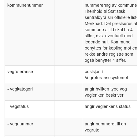
kommunenummer
nummerering av kommun
i henhold til Statistisk
sentralbyrå sin offisielle lis
Merknad: Det presiseres a
kommune alltid skal ha 4
siffer, dvs. eventuelt med
ledende null. Kommune
benyttes for kopling mot e
rekke andre registre som
også benytter 4 siffer.
vegreferanse
posisjon i
Vegreferansesystemet
- vegkategori
angir hvilken type veg
veglenken beskriver
- vegstatus
angir veglenkens status
- vegnummer
angir nummeret til en
vegrute