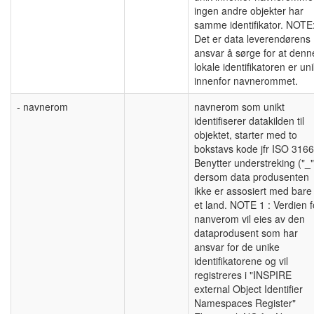
ingen andre objekter har
samme identifikator. NOTE
Det er data leverendørens
ansvar å sørge for at denn
lokale identifikatoren er un
innenfor navnerommet.
- navnerom
navnerom som unikt
identifiserer datakilden til
objektet, starter med to
bokstavs kode jfr ISO 3166
Benytter understreking ("_"
dersom data produsenten
ikke er assosiert med bare
et land. NOTE 1 : Verdien f
nanverom vil eies av den
dataprodusent som har
ansvar for de unike
identifikatorene og vil
registreres i "INSPIRE
external Object Identifier
Namespaces Register"