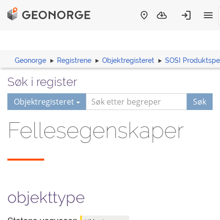
Geonorge
Registrene
Objektregisteret
SOSI Produktspes
Søk i register
Objektregisteret
Søk
Fellesegenskaper
objekttype