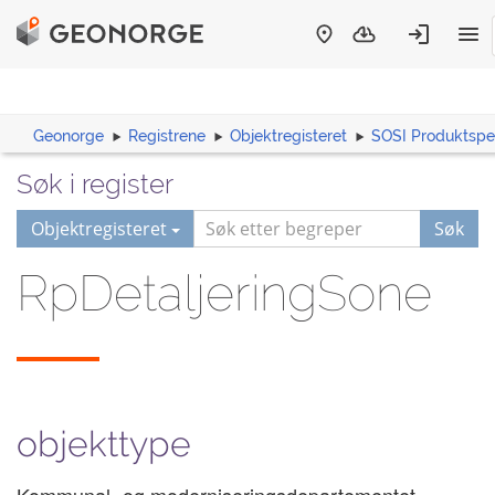
Geonorge
Registrene
Objektregisteret
SOSI Produktspes
Søk i register
Objektregisteret
Søk
RpDetaljeringSone
objekttype