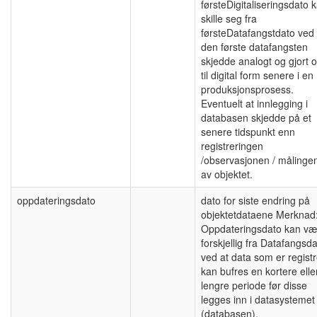
førsteDigitaliseringsdato 
skille seg fra
førsteDatafangstdato ved 
den første datafangsten
skjedde analogt og gjort 
til digital form senere i en
produksjonsprosess.
Eventuelt at innlegging i
databasen skjedde på et
senere tidspunkt enn
registreringen
/observasjonen / målinge
av objektet.
oppdateringsdato
dato for siste endring på
objektetdataene Merknad
Oppdateringsdato kan væ
forskjellig fra Datafangsd
ved at data som er registr
kan bufres en kortere elle
lengre periode før disse
legges inn i datasystemet
(databasen).