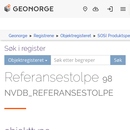
Geonorge
Registrene
Objektregisteret
SOSI Produktspes
Søk i register
Objektregisteret
Søk
Referansestolpe
98
NVDB_REFERANSESTOLPE