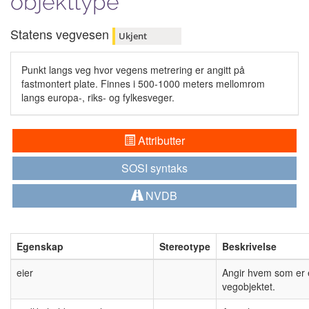
objekttype
Statens vegvesen
Ukjent
Punkt langs veg hvor vegens metrering er angitt på
fastmontert plate. Finnes i 500-1000 meters mellomrom
langs europa-, riks- og fylkesveger.
Attributter
SOSI syntaks
NVDB
Egenskap
Stereotype
Beskrivelse
eier
Angir hvem som er 
vegobjektet.