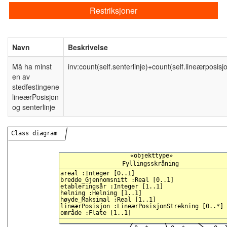
Restriksjoner
Navn
Beskrivelse
Må ha minst
inv:count(self.senterlinje)+count(self.lineærposisj
en av
stedfestingene
lineærPosisjon
og senterlinje