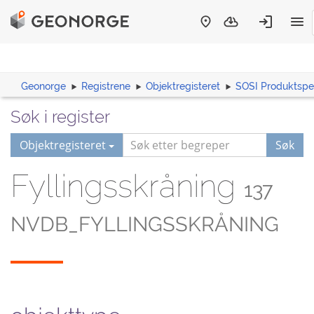
Geonorge
Registrene
Objektregisteret
SOSI Produktspes
Søk i register
Objektregisteret
Søk
Fyllingsskråning
137
NVDB_FYLLINGSSKRÅNING