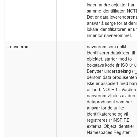
ingen andre objekter har
samme identifikator. NOT
Det er data leverendøren
ansvar å sørge for at den
lokale identifikatoren er u
innenfor navnerommet.
- navnerom
navnerom som unikt
identifiserer datakilden til
objektet, starter med to
bokstavs kode jfr ISO 316
Benytter understreking ("_
dersom data produsenten
ikke er assosiert med bar
et land. NOTE 1 : Verdien 
nanverom vil eies av den
dataprodusent som har
ansvar for de unike
identifikatorene og vil
registreres i "INSPIRE
external Object Identifier
Namespaces Register"