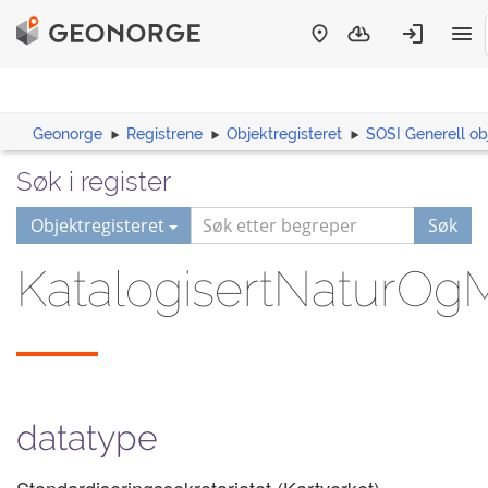
Geonorge
Registrene
Objektregisteret
SOSI Generell ob
Søk i register
Objektregisteret
Søk
KatalogisertNaturOgM
datatype