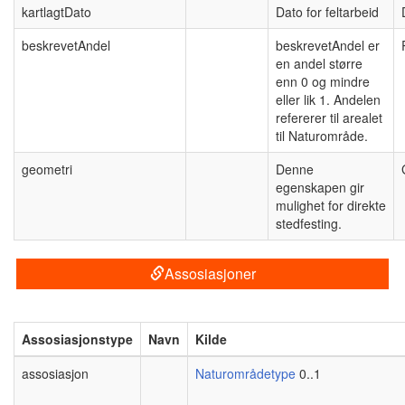
kartlagtDato
Dato for feltarbeid
beskrevetAndel
beskrevetAndel er
en andel større
enn 0 og mindre
eller lik 1. Andelen
refererer til arealet
til Naturområde.
geometri
Denne
egenskapen gir
mulighet for direkte
stedfesting.
Assosiasjoner
Assosiasjonstype
Navn
Kilde
assosiasjon
Naturområdetype
0..1